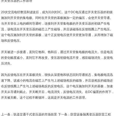
开关变压器的工作原理
20伏交流电经整流和滤波后，成为310伏DC。这个DC电压通过开关变压器的初级
施加到开关管的集电极。同时在开关管的基极施加一定的偏压，会使开关管导通。
当开关管在上电的瞬间导通时，连接到开关管集电极的开关变压器的初级产生电
流，该电流在开关变压器的磁芯上产生磁场，并且该磁场在反馈线圈上产生电压。
这个电压施加到开关管的基极，这个正反馈电压使开关管更加导通，从而增加了磁
场和反馈电压。
开关被进一步接通，直到它饱和。饱和后，通过开关管集电极的电流大。但是电流
的变化幅度减小。直到它不再改变。变压器初级电流不变，感应磁场消失，反馈电
压消失。
因为反馈电压在开关基极消失，很快从深度饱和状态回到导通状态，集电极电流迅
速下降。该减小的电流在磁芯上产生与上述磁场相反的磁场，并且该相反的磁场还
在反馈线圈上产生与上述磁场相反的反馈电压。这个电压施加到开关的基极，加速
开关从导通到截止。开关断开后，电流消失，反馈电压消失。在DC偏置的作用下，
开关被关断。这个过程不断循环，这就是开关电源的工作原理。
上一条：轨道交通干式变压器的市场前景
下一条：防雷设备隔离变压器防雷工程