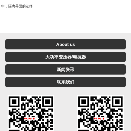
中，隔离界面的选择
About us
大功率变压器/电抗器
新闻资讯
联系我们