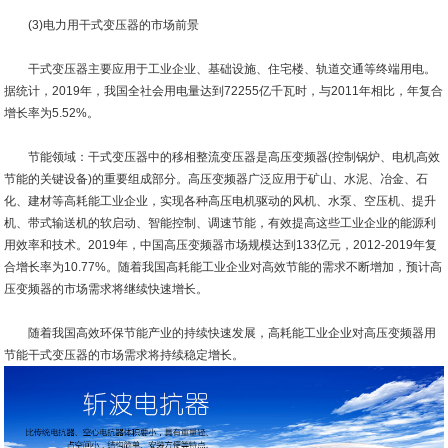
(3)电力用干式变压器的市场前景
干式变压器主要应用于工业企业、基础设施、住宅楼、轨道交通等终端用电。
据统计，2019年，我国全社会用电量达到72255亿千瓦时，与2011年相比，年复合
增长率为5.52%。
节能领域：干式变压器中的移相整流变压器是高压变频器(控制锅炉、电机高效
节能的关键设备)的重要组成部分。高压变频器广泛应用于矿山、水泥、冶金、石
化、建材等高耗能工业企业，实现各种高压电机驱动的风机、水泵、空压机、提升
机、带式输送机的软启动、智能控制、调速节能，有效提高这些工业企业的能源利
用效率和技术。2019年，中国高压变频器市场规模达到133亿元，2012-2019年复
合增长率为10.77%。随着我国高耗能工业企业对高效节能的需求不断增加，预计高
压变频器的市场需求将继续快速增长。
随着我国高效环保节能产业的持续快速发展，高耗能工业企业对高压变频器用
节能干式变压器的市场需求将持续稳定增长。