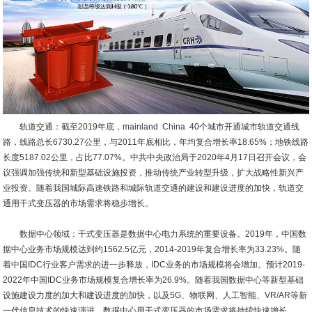
轨道交通：截至2019年底，mainland China 40个城市开通城市轨道交通线
路，线路总长6730.27公里，与2011年底相比，年均复合增长率18.65%；地铁线路
长度5187.02公里，占比77.07%。中共中央政治局于2020年4月17日召开会议，会
议强调加强传统和新型基础设施投资，推动传统产业转型升级，扩大战略性新兴产
业投资。随着我国城际高速铁路和城际轨道交通的建设和建设进度的加快，轨道交
通用干式变压器的市场需求将稳步增长。
数据中心领域：干式变压器是数据中心电力系统的重要设备。2019年，中国数
据中心业务市场规模达到约1562.5亿元，2014-2019年复合增长率为33.23%。随
着中国IDC行业客户需求的进一步释放，IDC业务的市场规模将会增加。预计2019-
2022年中国IDC业务市场规模复合增长率为26.9%。随着我国数据中心等新型基础
设施建设力度的加大和建设进度的加快，以及5G、物联网、人工智能、VR/AR等新
一代信息技术的快速演进，数据中心用干式变压器的市场需求将持续快速增长。