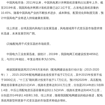
中国风电市场：2011年以来，中国风电累计并网装机容量和占比逐年上升。截
至2019年底，我国风电并网累计装机容量已达2.1亿千瓦，占发电总装机容量的
10.45%。随着中国风电产业的不断技术进步、成本降低、配置优化和制度完善，预
计中国风电产业将进入持续健康发展期。
综上所述，全球及国内风电行业发展迅速，风电领域用干式变压器市场需求增
长迅速，未来发展空间广阔。
(2)输配电用干式变压器的市场前景。
中国电力工业发展迅速。据统计，2019年，我国电网工程建设投资4856亿
元，与2011年相比，年复合增长率为3.50%。
根据国家能源局2015年8月发布的《配电网建设改造行动计划（2015-2020
年）》，2015-2020年配电网建设改造投资不低于2万亿元，其中2015年投资不低
于3000亿元，“十三五”期间累计投资不低于1.7万亿元。预计到2020年，高压配电
网改造容量将达到21亿KVA，线路长度将达到101万公里，分别是2014年的1.5倍和
1.4倍，中压公用配电变压器容量将达到11.5亿KVA，线路长度将达到404万公里，
分别是2014年的1.4倍和1.3倍。综上所述，随着我国配电网建设的稳步推进，配电
系统用新型和更新干式变压器的市场需求将稳步增长。