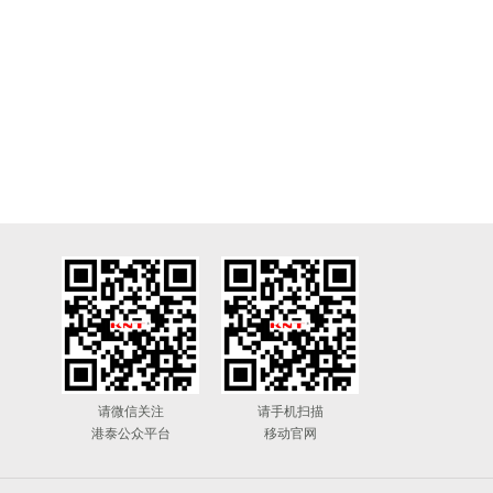
请微信关注
请手机扫描
港泰公众平台
移动官网