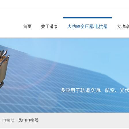
首页
关于港泰
大功率变压器/电抗器
大功率
公司简介
荣誉资质
合作伙伴
工厂参观
招贤纳
大功率变压器
电抗器
企业动态
行业资讯
-
电抗器
-
风电电抗器