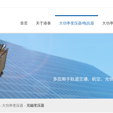
首页
关于港泰
大功率变压器/电抗器
大功率
公司简介
荣誉资质
合作伙伴
工厂参观
招贤纳
大功率变压器
电抗器
企业动态
行业资讯
-
大功率变压器
-
充磁变压器