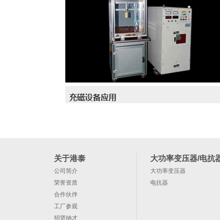
关于港泰
大功率变压器/电抗
公司简介
大功率变压器
荣誉资质
电抗器
合作伙伴
工厂参观
招贤纳才