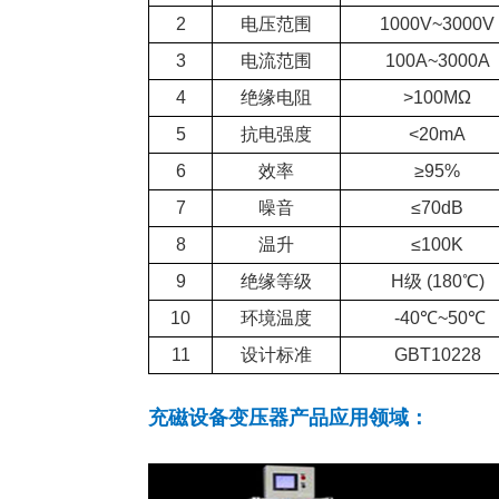
2
电压范围
1000V~3000V
3
电流范围
100A~3000A
4
绝缘电阻
>100MΩ
5
抗电强度
<20mA
6
效率
≥95%
7
噪音
≤70dB
8
温升
≤100K
9
绝缘等级
H级 (180℃)
10
环境温度
-40℃~50℃
11
设计标准
GBT10228
充磁设备变压器产品应用领域：