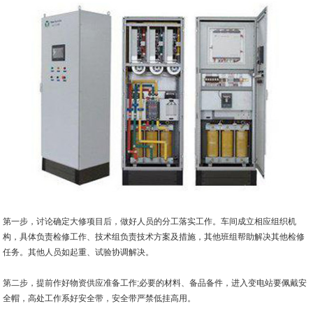
第一步，讨论确定大修项目后，做好人员的分工落实工作。车间成立相应组织机
构，具体负责检修工作、技术组负责技术方案及措施，其他班组帮助解决其他检修
任务。其他人员如起重、试验协调解决。
第二步，提前作好物资供应准备工作;必要的材料、备品备件，进入变电站要佩戴安
全帽，高处工作系好安全带，安全带严禁低挂高用。