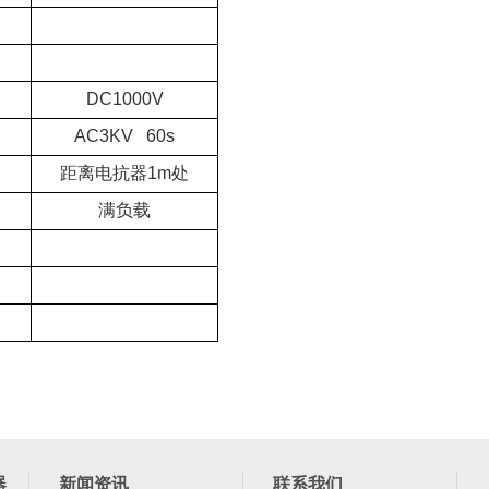
DC1000V
AC3KV 60s
距离电抗器1m处
满负载
器
新闻资讯
联系我们