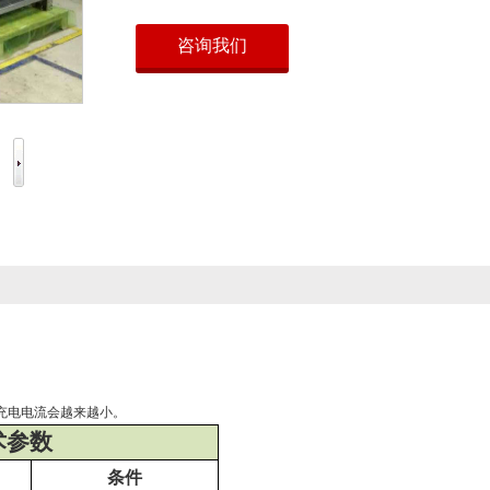
咨询我们
瞬间停机。
充电电流会越来越小。
术参数
条件