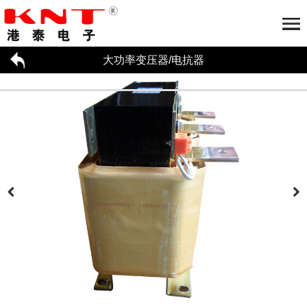
大功率变压器/电抗器
首页
关于港泰
大功率变压器/电抗器
公司简介
荣誉资质
合作伙伴
工厂参观
大功率变压器/电抗器应用
招贤纳才
新闻资讯
联系我们
大功率变压器
电抗器
企业动态
行业资讯